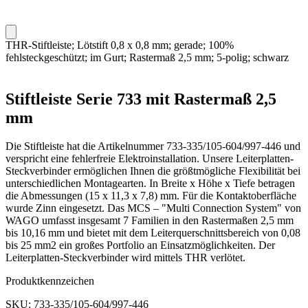
THR-Stiftleiste; Lötstift 0,8 x 0,8 mm; gerade; 100%
fehlsteckgeschützt; im Gurt; Rastermaß 2,5 mm; 5-polig; schwarz
Stiftleiste Serie 733 mit Rastermaß 2,5
mm
Die Stiftleiste hat die Artikelnummer 733-335/105-604/997-446 und
verspricht eine fehlerfreie Elektroinstallation. Unsere Leiterplatten-
Steckverbinder ermöglichen Ihnen die größtmögliche Flexibilität bei
unterschiedlichen Montagearten. In Breite x Höhe x Tiefe betragen
die Abmessungen (15 x 11,3 x 7,8) mm. Für die Kontaktoberfläche
wurde Zinn eingesetzt. Das MCS – "Multi Connection System" von
WAGO umfasst insgesamt 7 Familien in den Rastermaßen 2,5 mm
bis 10,16 mm und bietet mit dem Leiterquerschnittsbereich von 0,08
bis 25 mm2 ein großes Portfolio an Einsatzmöglichkeiten. Der
Leiterplatten-Steckverbinder wird mittels THR verlötet.
Produktkennzeichen
SKU: 733-335/105-604/997-446