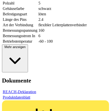
Polzahl
5
Gehäusefarbe
schwarz
Befestigungsart
löten
Länge des Pins
2.4
Art der Verbindung
flexibler Leiterplattenverbinder
Bemessungsspannung
160
Bemessungsstrom In
6
Betriebstemperatur
-60 - 100
Mehr anzeigen
Dokumente
REACH-Deklaration
Produktdatenblatt