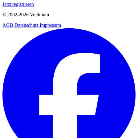
Jetzt registrieren
© 2002-
2026
Voltimum
AGB
Datenschutz
Impressum