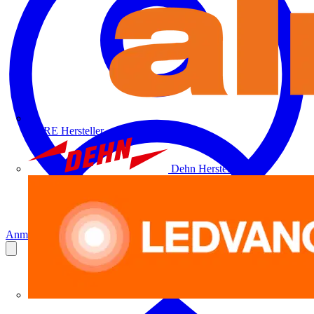
ALRE
Hersteller
Dehn
Hersteller
Anmelden
Registrierung