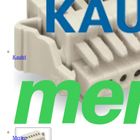
Kaufel
Merten