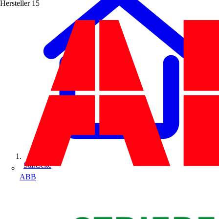
Hersteller
15
Startseite
ABB