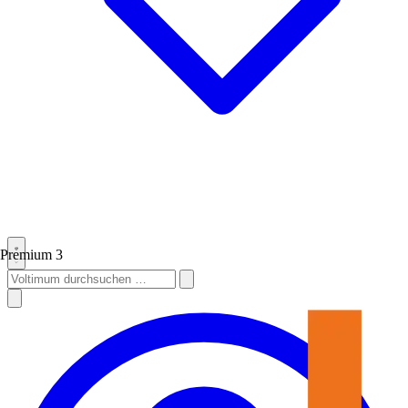
Premium
3