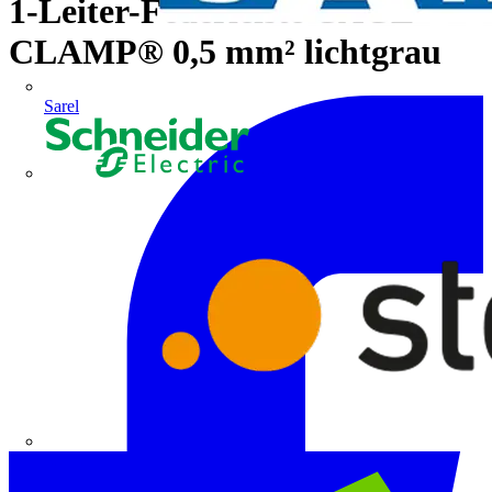
1-Leiter-Federleiste CAGE
CLAMP® 0,5 mm² lichtgrau
Sarel
Schneider Electric
Steinel