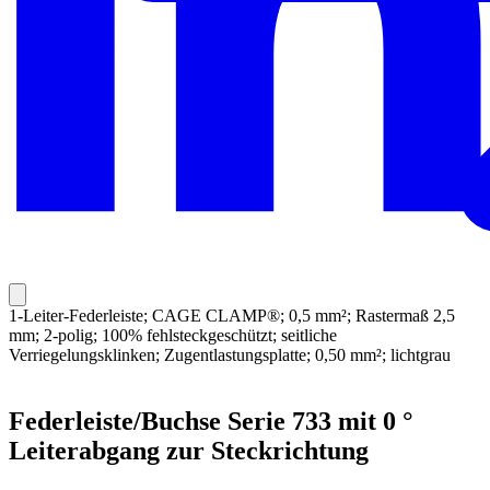
1-Leiter-Federleiste; CAGE CLAMP®; 0,5 mm²; Rastermaß 2,5
mm; 2-polig; 100% fehlsteckgeschützt; seitliche
Verriegelungsklinken; Zugentlastungsplatte; 0,50 mm²; lichtgrau
Federleiste/Buchse Serie 733 mit 0 °
Leiterabgang zur Steckrichtung