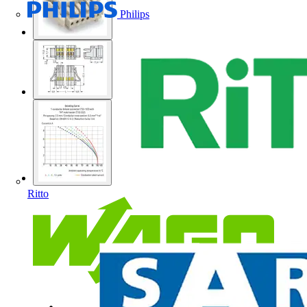
Philips
Ritto