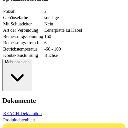
Polzahl
2
Gehäusefarbe
sonstige
Mit Schutzleiter
Nein
Art der Verbindung
Leiterplatte zu Kabel
Bemessungsspannung
160
Bemessungsstrom In
6
Betriebstemperatur
-60 - 100
Kontaktausführung
Buchse
Mehr anzeigen
Dokumente
REACH-Deklaration
Produktdatenblatt