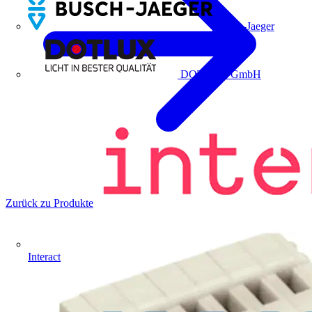
Busch-Jaeger
DOTLUX GmbH
Zurück zu Produkte
Interact