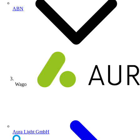
ABN
Wago
Aura Light GmbH