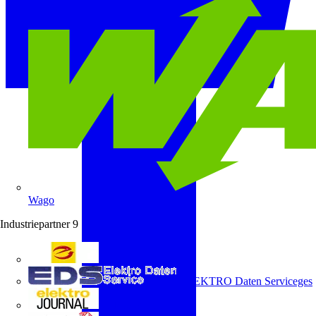
Wago
Industriepartner
9
e-marke
ELEKTRO Daten Serviceges
elektrojournal