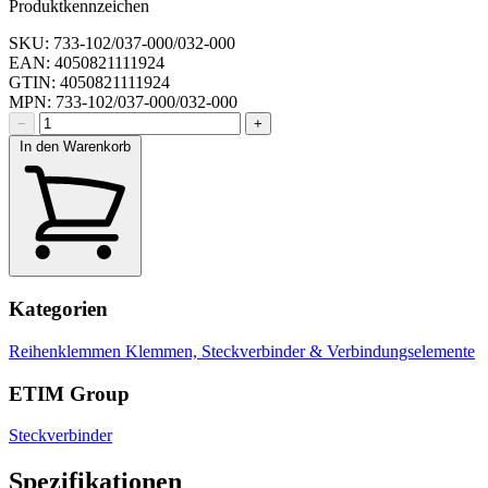
Produktkennzeichen
SKU: 733-102/037-000/032-000
EAN: 4050821111924
GTIN: 4050821111924
MPN: 733-102/037-000/032-000
−
+
In den Warenkorb
Kategorien
Reihenklemmen
Klemmen, Steckverbinder & Verbindungselemente
ETIM Group
Steckverbinder
Spezifikationen