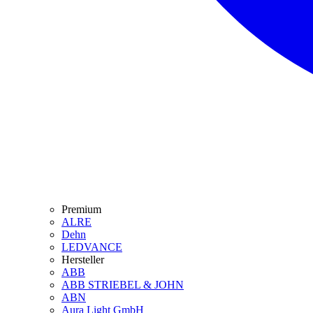
Premium
ALRE
Dehn
LEDVANCE
Hersteller
ABB
ABB STRIEBEL & JOHN
ABN
Aura Light GmbH