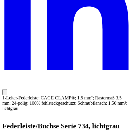
1-Leiter-Federleiste; CAGE CLAMP®; 1,5 mm²; Rastermaß 3,5
mm; 24-polig; 100% fehlsteckgeschützt; Schraubflansch; 1,50 mm²;
lichtgrau
Federleiste/Buchse Serie 734, lichtgrau