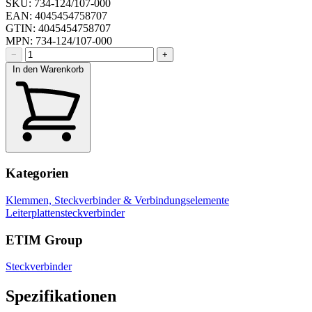
SKU: 734-124/107-000
EAN: 4045454758707
GTIN: 4045454758707
MPN: 734-124/107-000
−
+
In den Warenkorb
Kategorien
Klemmen, Steckverbinder & Verbindungselemente
Leiterplattensteckverbinder
ETIM Group
Steckverbinder
Spezifikationen