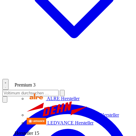
Premium
3
ALRE
Hersteller
Dehn
Hersteller
LEDVANCE
Hersteller
Hersteller
15