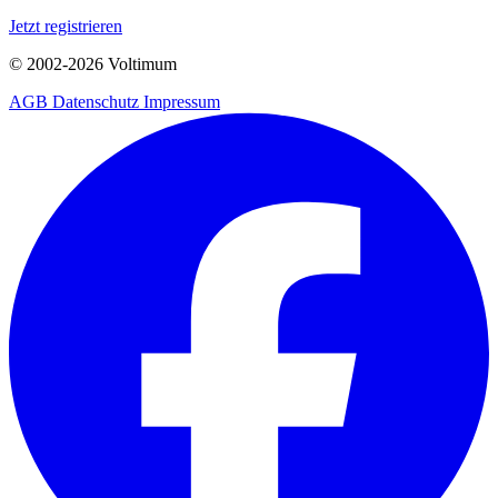
Jetzt registrieren
© 2002-
2026
Voltimum
AGB
Datenschutz
Impressum