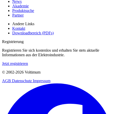
News
Akademie
Produktsuche
Partner
Andere Links
Kontakt
Downloadbereich (PDFs)
Registrierung
Registrieren Sie sich kostenlos und erhalten Sie stets aktuelle
Informationen aus der Elektroindustrie.
Jetzt registrieren
© 2002-
2026
Voltimum
AGB
Datenschutz
Impressum