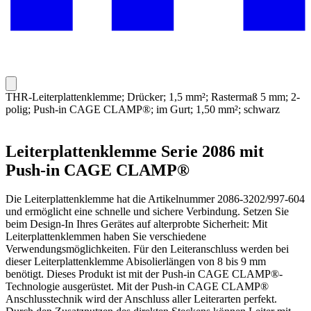
THR-Leiterplattenklemme; Drücker; 1,5 mm²; Rastermaß 5 mm; 2-
polig; Push-in CAGE CLAMP®; im Gurt; 1,50 mm²; schwarz
Leiterplattenklemme Serie 2086 mit
Push-in CAGE CLAMP®
Die Leiterplattenklemme hat die Artikelnummer 2086-3202/997-604
und ermöglicht eine schnelle und sichere Verbindung. Setzen Sie
beim Design-In Ihres Gerätes auf alterprobte Sicherheit: Mit
Leiterplattenklemmen haben Sie verschiedene
Verwendungsmöglichkeiten. Für den Leiteranschluss werden bei
dieser Leiterplattenklemme Abisolierlängen von 8 bis 9 mm
benötigt. Dieses Produkt ist mit der Push-in CAGE CLAMP®-
Technologie ausgerüstet. Mit der Push-in CAGE CLAMP®
Anschlusstechnik wird der Anschluss aller Leiterarten perfekt.