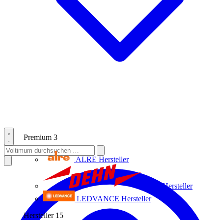
Premium
3
ALRE
Hersteller
Dehn
Hersteller
LEDVANCE
Hersteller
Hersteller
15