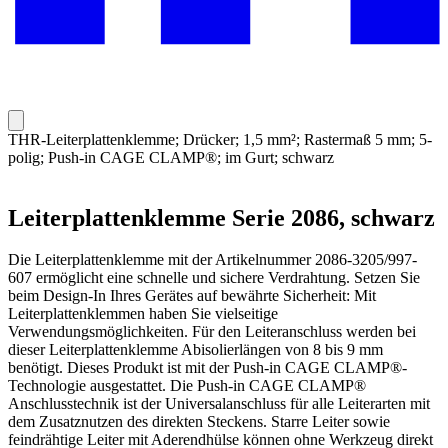
THR-Leiterplattenklemme; Drücker; 1,5 mm²; Rastermaß 5 mm; 5-
polig; Push-in CAGE CLAMP®; im Gurt; schwarz
Leiterplattenklemme Serie 2086, schwarz
Die Leiterplattenklemme mit der Artikelnummer 2086-3205/997-
607 ermöglicht eine schnelle und sichere Verdrahtung. Setzen Sie
beim Design-In Ihres Gerätes auf bewährte Sicherheit: Mit
Leiterplattenklemmen haben Sie vielseitige
Verwendungsmöglichkeiten. Für den Leiteranschluss werden bei
dieser Leiterplattenklemme Abisolierlängen von 8 bis 9 mm
benötigt. Dieses Produkt ist mit der Push-in CAGE CLAMP®-
Technologie ausgestattet. Die Push-in CAGE CLAMP®
Anschlusstechnik ist der Universalanschluss für alle Leiterarten mit
dem Zusatznutzen des direkten Steckens. Starre Leiter sowie
feindrähtige Leiter mit Aderendhülse können ohne Werkzeug direkt