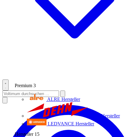
Premium
3
ALRE
Hersteller
Dehn
Hersteller
LEDVANCE
Hersteller
Hersteller
15