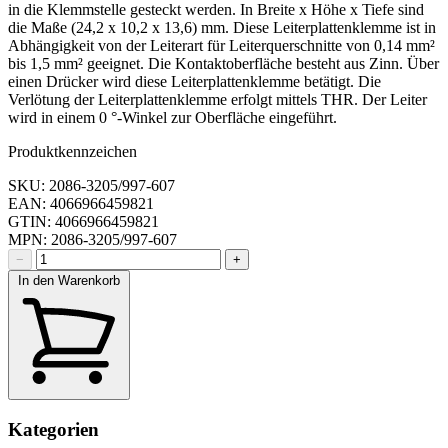
in die Klemmstelle gesteckt werden. In Breite x Höhe x Tiefe sind
die Maße (24,2 x 10,2 x 13,6) mm. Diese Leiterplattenklemme ist in
Abhängigkeit von der Leiterart für Leiterquerschnitte von 0,14 mm²
bis 1,5 mm² geeignet. Die Kontaktoberfläche besteht aus Zinn. Über
einen Drücker wird diese Leiterplattenklemme betätigt. Die
Verlötung der Leiterplattenklemme erfolgt mittels THR. Der Leiter
wird in einem 0 °-Winkel zur Oberfläche eingeführt.
Produktkennzeichen
SKU: 2086-3205/997-607
EAN: 4066966459821
GTIN: 4066966459821
MPN: 2086-3205/997-607
−
+
In den Warenkorb
Kategorien