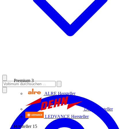
Premium
3
ALRE
Hersteller
Dehn
Hersteller
LEDVANCE
Hersteller
Hersteller
15