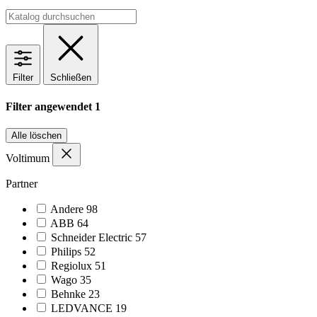
Filter
Schließen
Filter angewendet
1
Alle löschen
Voltimum
Partner
Andere
98
ABB
64
Schneider Electric
57
Philips
52
Regiolux
51
Wago
35
Behnke
23
LEDVANCE
19